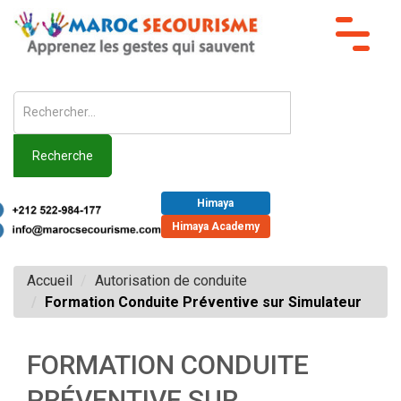
Toggle
navigat
Recherche
Himaya
Himaya Academy
Accueil
Autorisation de conduite
Formation Conduite Préventive sur Simulateur
FORMATION CONDUITE
PRÉVENTIVE SUR