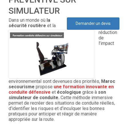
SIMULATEUR
Dans un monde où
la
Demander un devis
sécurité routière
et la
réduction
de
l’impact
environnemental sont devenues des priorités,
Maroc
secourisme
propose
une formation innovante en
conduite défensive
et
écologique
grâce à
son
simulateur de conduite.
Cette méthode immersive
permet de recréer des situations de conduite réelles,
d’identifier les risques et d’inculquer les bonnes
pratiques pour anticiper et réagir de manière
appropriée sur la route.