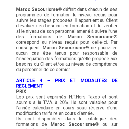
Maroc
Secourisme®
définit dans chacun de ses
programmes de formation le niveau requis pour
suivre les stages proposés. Il appartient au Client
d’évaluer ses besoins en formation et de vérifier
si le niveau de son personnel amené à suivre l’une
des formations de
Maroc
Secourisme®
correspond au niveau requis pour celle-ci. Par
conséquent,
Maroc
Secourisme®
ne pourra en
aucun cas être tenus pour responsable de
l’inadéquation des formations qu’elle propose aux
besoins du Client et/ou au niveau de compétence
du personnel de ce dernier.
ARTICLE 4 – PRIX ET MODALITES DE
REGLEMENT
PRIX
Les prix sont exprimés H.T.Hors Taxes et sont
soumis à la T.V.A. à 20%. Ils sont valables pour
l’année calendaire en cours sous réserve d’une
modification tarifaire en cours d’année
.
Ils sont disponibles dans le catalogue des
formations de
Maroc
Secourisme®
ou sur