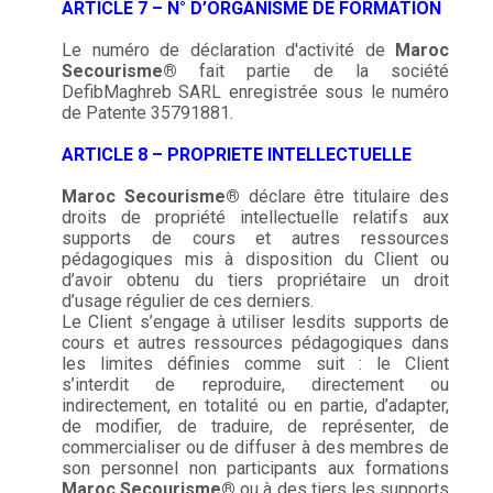
ARTICLE 7 – N° D’ORGANISME DE FORMATION
Le numéro de déclaration d'activité de
Maroc
Secourisme®
fait partie de la société
DefibMaghreb SARL enregistrée sous le numéro
de Patente 35791881.
ARTICLE 8 – PROPRIETE INTELLECTUELLE
Maroc Secourisme®
déclare être titulaire des
droits de propriété intellectuelle relatifs aux
supports de cours et autres ressources
pédagogiques mis à disposition du Client ou
d’avoir obtenu du tiers propriétaire un droit
d’usage régulier de ces derniers.
Le Client s’engage à utiliser lesdits supports de
cours et autres ressources pédagogiques dans
les limites définies comme suit : le Client
s’interdit de reproduire, directement ou
indirectement, en totalité ou en partie, d’adapter,
de modifier, de traduire, de représenter, de
commercialiser ou de diffuser à des membres de
son personnel non participants aux formations
Maroc Secourisme®
ou à des tiers les supports