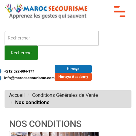
Toggle
navigat
Recherche
Himaya
Himaya Academy
Accueil
Conditions Générales de Vente
Nos conditions
NOS CONDITIONS