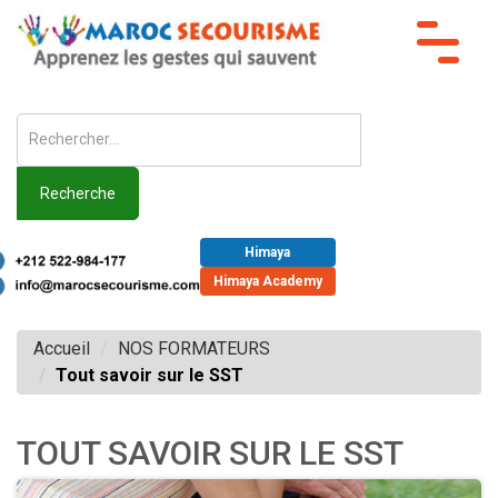
Toggle
navigat
Recherche
Himaya
Himaya Academy
Accueil
NOS FORMATEURS
Tout savoir sur le SST
TOUT SAVOIR SUR LE SST