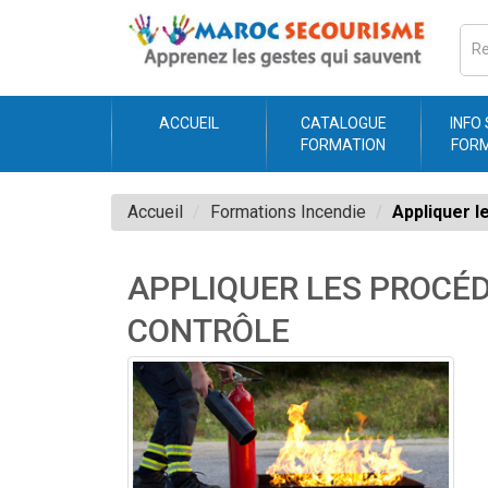
ACCUEIL
CATALOGUE
INFO
FORMATION
FOR
Accueil
Formations Incendie
Appliquer l
APPLIQUER LES PROCÉD
CONTRÔLE