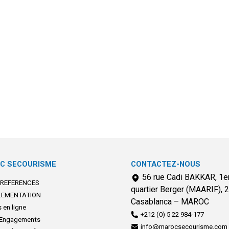
C SECOURISME
CONTACTEZ-NOUS
56 rue Cadi BAKKAR, 1er
 REFERENCES
quartier Berger (MAARIF), 
LEMENTATION
Casablanca – MAROC
 en ligne
+212 (0) 5 22 984-177
Engagements
info@marocsecourisme.com