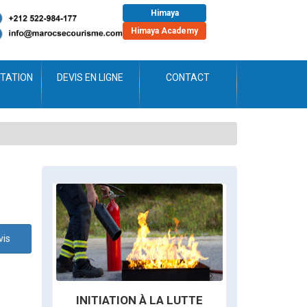
Himaya
Himaya Academy
TATION
DEVIS EN LIGNE
CONTACT
vis
INITIATION À LA LUTTE