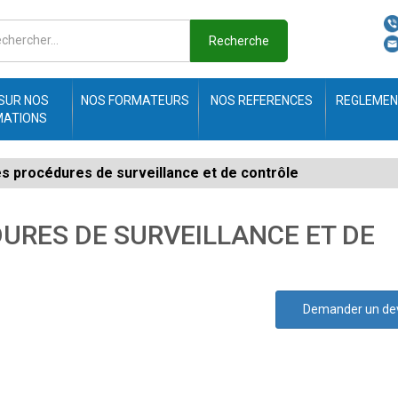
Recherche
 SUR NOS
NOS FORMATEURS
NOS REFERENCES
REGLEMEN
MATIONS
es procédures de surveillance et de contrôle
URES DE SURVEILLANCE ET DE
Demander un de