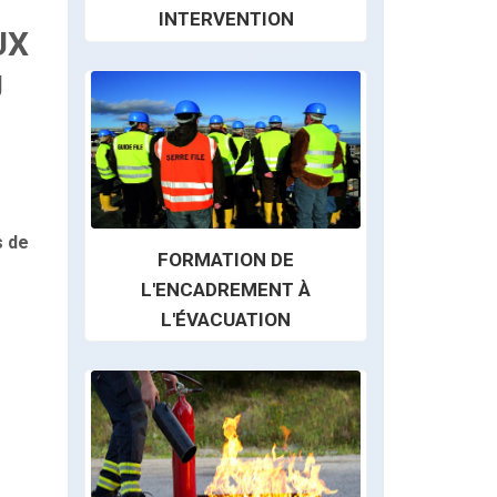
INTERVENTION
UX
U
s de
FORMATION DE
L'ENCADREMENT À
L'ÉVACUATION