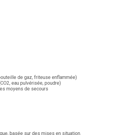
outeille de gaz, friteuse enflammée)
CO2, eau pulvérisée, poudre)
 des moyens de secours
que, basée sur des mises en situation.