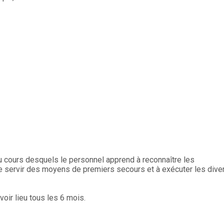
u cours desquels le personnel apprend à reconnaître les
 se servir des moyens de premiers secours et à exécuter les div
oir lieu tous les 6 mois.