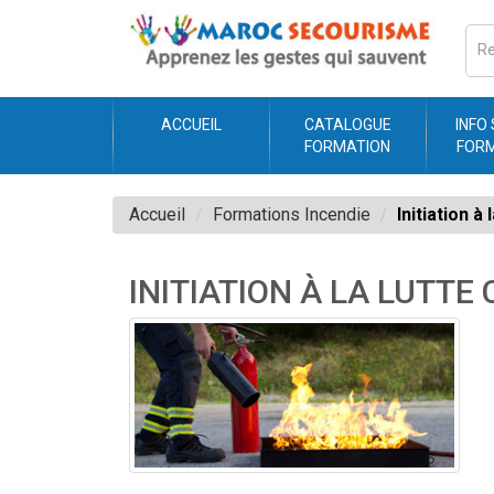
ACCUEIL
CATALOGUE
INFO
FORMATION
FOR
Accueil
Formations Incendie
Initiation à
INITIATION À LA LUTTE