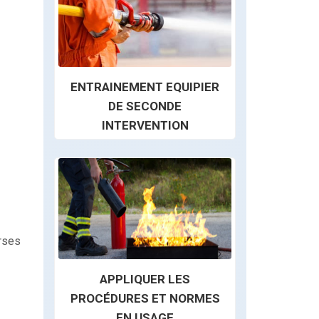
ENTRAINEMENT EQUIPIER
DE SECONDE
INTERVENTION
erses
APPLIQUER LES
PROCÉDURES ET NORMES
EN USAGE