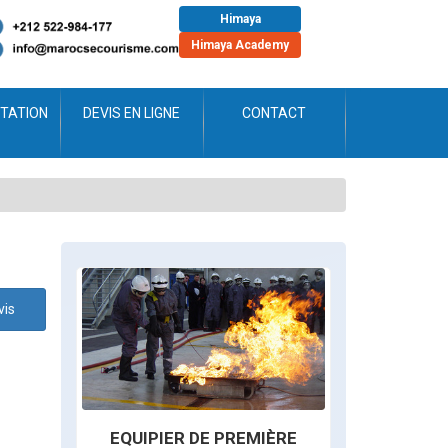
Himaya
Himaya Academy
TATION
DEVIS EN LIGNE
CONTACT
vis
EQUIPIER DE PREMIÈRE