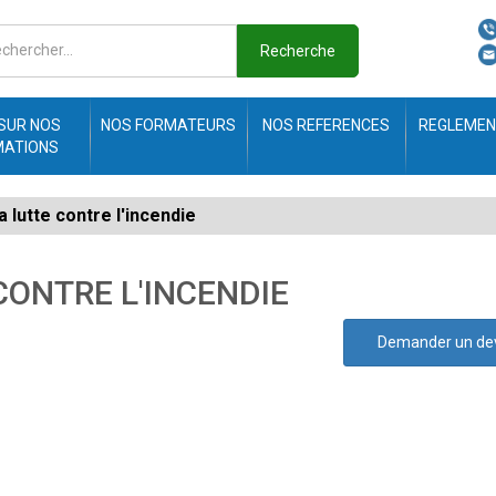
Recherche
 SUR NOS
NOS FORMATEURS
NOS REFERENCES
REGLEMEN
MATIONS
 la lutte contre l'incendie
 CONTRE L'INCENDIE
Demander un de