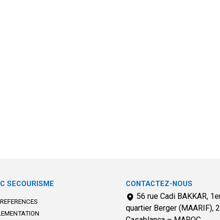
C SECOURISME
CONTACTEZ-NOUS
56 rue Cadi BAKKAR, 1er
 REFERENCES
quartier Berger (MAARIF), 
LEMENTATION
Casablanca – MAROC